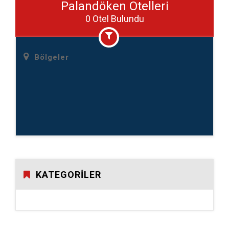
Palandöken Otelleri
0 Otel Bulundu
Bölgeler
KATEGORILER