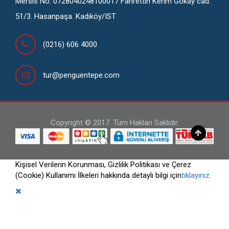
Mersis No: 0728040248100017 Fahrettin Kerim Gökay cad.
51/3. Hasanpaşa. Kadıköy/IST
(0216) 606 4000
tur@penguentepe.com
Copyright © 2017. Tüm Hakları Saklıdır.
Kişisel Verilerin Korunması, Gizlilik Politikası ve Çerez
(Cookie) Kullanımı İlkeleri hakkında detaylı bilgi için
tıklayınız.