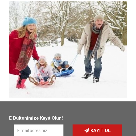
E Bültenimize Kayıt Olun!
KAYIT OL