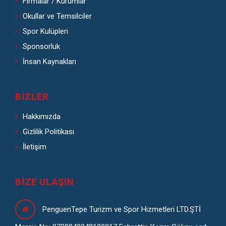
Firmalar / Kurumlar
Okullar ve Temsilciler
Spor Kulüpleri
Sponsorluk
İnsan Kaynakları
BIZLER
Hakkımızda
Gizlilik Politikası
İletişim
BIZE ULAŞIN
PenguenTepe Turizm ve Spor Hizmetleri LTD.ŞTİ