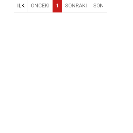
İLK
ÖNCEKİ
1
SONRAKİ
SON