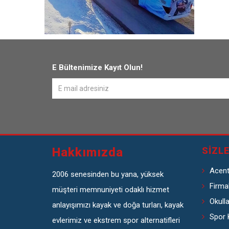
E Bültenimize Kayıt Olun!
Hakkımızda
SIZL
Acent
2006 senesinden bu yana, yüksek
Firma
müşteri memnuniyeti odaklı hizmet
Okulla
anlayışımızı kayak ve doğa turları, kayak
Spor 
evlerimiz ve ekstrem spor alternatifleri