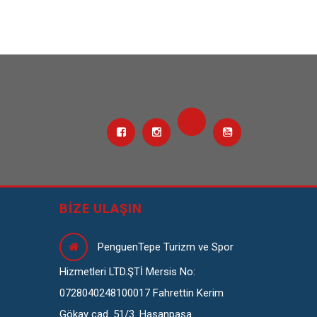
BIZE ULAŞIN
PenguenTepe Turizm ve Spor
Hizmetleri LTD.ŞTİ Mersis No:
0728040248100017 Fahrettin Kerim
Gökay cad. 51/3. Hasanpaşa.