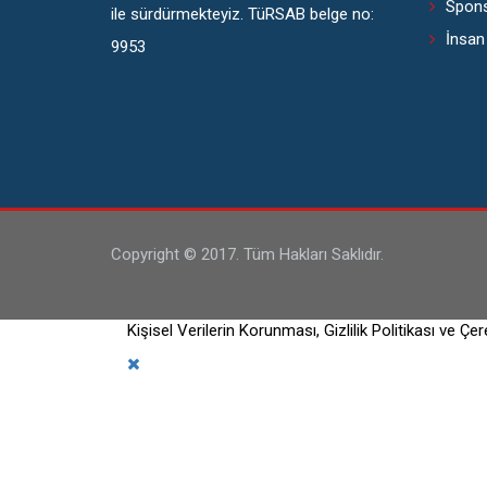
Spons
ile sürdürmekteyiz. TüRSAB belge no:
İnsan
9953
Copyright © 2017. Tüm Hakları Saklıdır.
Kişisel Verilerin Korunması, Gizlilik Politikası ve Çer