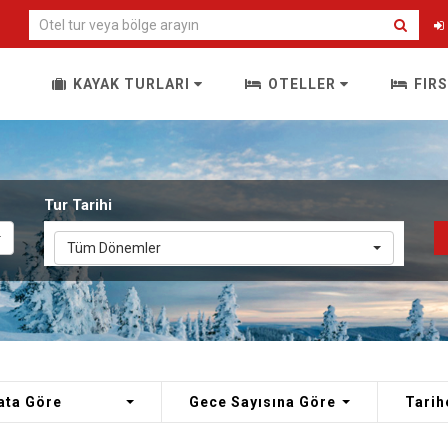
KAYAK TURLARI
OTELLER
FIR
Tur Tarihi
Tüm Dönemler
ata Göre
Gece Sayısına Göre
Tarih