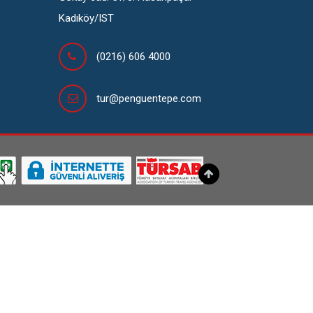
Kadıköy/IST
(0216) 606 4000
tur@penguentepe.com