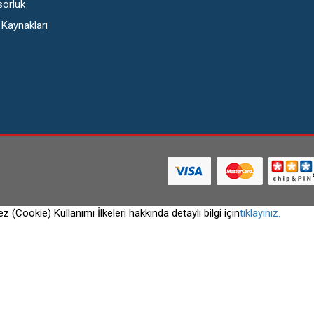
orluk
 Kaynakları
ez (Cookie) Kullanımı İlkeleri hakkında detaylı bilgi için
tıklayınız.